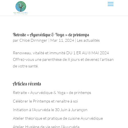
Retraite « Ayurvédique & Yoga » de printemps
par
Chloé Dirninger
|
Mar 11, 2024
|
Les actualités
Renoweau, vitalité et immunité DU 1 ER AU 8 MAI 2024
Offrez-vous une parenthèse de 8 jours et devenez l’artisan
de votre santé.
Articles récents
Retraite « Ayurvédique & Yoga » de printemps
Célébrer le Printemps et renaître à soi
Initiation à l’Ayurvéda le 30 Juin à Jurançon
Atelier théorique et pratique de cuisine Ayurvédique
Atelier Hygiène de vie selon l’Ayurvéda