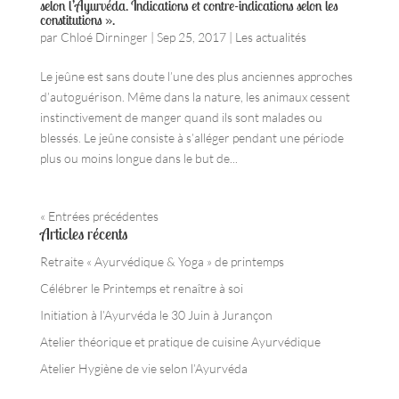
selon l’Ayurvéda. Indications et contre-indications selon les
constitutions ».
par
Chloé Dirninger
|
Sep 25, 2017
|
Les actualités
Le jeûne est sans doute l’une des plus anciennes approches
d’autoguérison. Même dans la nature, les animaux cessent
instinctivement de manger quand ils sont malades ou
blessés. Le jeûne consiste à s’alléger pendant une période
plus ou moins longue dans le but de...
« Entrées précédentes
Articles récents
Retraite « Ayurvédique & Yoga » de printemps
Célébrer le Printemps et renaître à soi
Initiation à l’Ayurvéda le 30 Juin à Jurançon
Atelier théorique et pratique de cuisine Ayurvédique
Atelier Hygiène de vie selon l’Ayurvéda