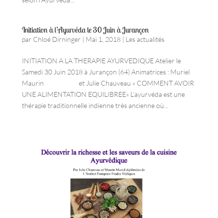
Initiation à l’Ayurvéda le 30 Juin à Jurançon
par
Chloé Dirninger
|
Mai 1, 2018
|
Les actualités
INITIATION A LA THERAPIE AYURVEDIQUE Atelier le
Samedi 30 Juin 2018 à Jurançon (64) Animatrices : Muriel
Maurin et Julie Chauveau « COMMENT AVOIR
UNE ALIMENTATION EQUILIBREE» L’ayurvéda est une
thérapie traditionnelle indienne très ancienne où...